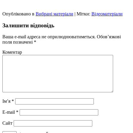
Опубліковано в
Вибрані матеріали
|
Мітки:
Відеоматеріали
Залишити відповідь
Ваша e-mail адреса не оприлюднюватиметься.
Обов’язкові
поля позначені
*
Коментар
Ім’я
*
E-mail
*
Сайт