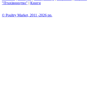
"Птахівництво"
|
Книги
© Poultry Market, 2011 -2026 pp.