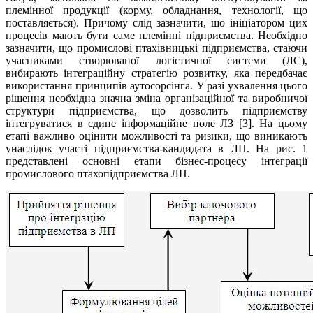
племінної продукції (корму, обладнання, технології, що
поставляється). Причому слід зазначити, що ініціатором цих
процесів мають бути саме племінні підприємства. Необхідно
зазначити, що промислові птахівницькі підприємства, стаючи
учасниками створюваної логістичної системи (ЛС),
вибирають інтеграційну стратегію розвитку, яка передбачає
використання принципів аутосорсінга. У разі ухвалення цього
рішення необхідна значна зміна організаційної та виробничої
структури підприємства, що дозволить підприємству
інтегруватися в єдине інформаційне поле ЛЗ [3]. На цьому
етапі важливо оцінити можливості та ризики, що виникають
унаслідок участі підприємства-кандидата в ЛП. На рис. 1
представлені основні етапи бізнес-процесу інтеграції
промислового птахопідприємства ЛП.