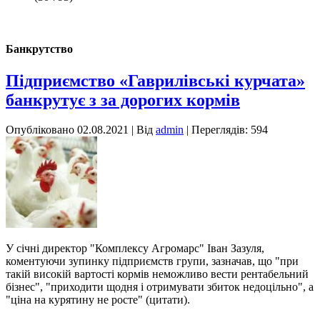
Банкрутство
Підприємство «Гаврилівські курчата»
банкрутує з за дорогих кормів
Опубліковано
02.08.2021
|
Від
admin
| Переглядів: 594
У січні директор "Комплексу Агромарс" Іван Зазуля,
коментуючи зупинку підприємств групи, зазначав, що "при
такій високій вартості кормів неможливо вести рентабельний
бізнес", "приходити щодня і отримувати збиток недоцільно", а
"ціна на курятину не росте" (цитати).