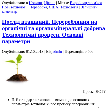
Опубліковано в
Новини
,
Цікаве
|
Мітки:
Виробництво м'яса
,
Нові технології
,
Переробка
,
США
,
Технологія
|
Залишити
коментар
Послід пташиний. Переробляння на
органічні та органомінеральні добрива
Технологічні процеси. Основні
параметри
Опубліковано
01.10.2013
|
Від
admin
| Переглядів: 9 566
Проект ДСТУ
Цей стандарт встановлює вимоги до основних
параметрів технологічного процесу переробляння