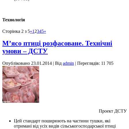
Технологія
Сторінка 2 з 5
«
1
2
3
4
5
»
М’ясо птиці розфасоване. Технічні
умови – ДСТУ
Опубліковано
23.01.2014
|
Від
admin
| Переглядів: 11 705
Проект ДСТУ
Цей стандарт поширюють на частини тушки, які
отримані від усіх видів сільськогосподарської птиці